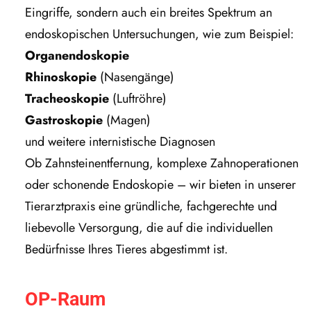
Eingriffe, sondern auch ein breites Spektrum an
endoskopischen Untersuchungen, wie zum Beispiel:
Organendoskopie
Rhinoskopie
(Nasengänge)
Tracheoskopie
(Luftröhre)
Gastroskopie
(Magen)
und weitere internistische Diagnosen
Ob Zahnsteinentfernung, komplexe Zahnoperationen
oder schonende Endoskopie – wir bieten in unserer
Tierarztpraxis eine gründliche, fachgerechte und
liebevolle Versorgung, die auf die individuellen
Bedürfnisse Ihres Tieres abgestimmt ist.
OP-Raum