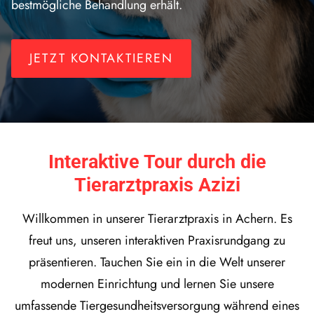
bestmögliche Behandlung erhält.
JETZT KONTAKTIEREN
Interaktive Tour durch die
Tierarztpraxis Azizi
Willkommen in unserer Tierarztpraxis in Achern. Es
freut uns, unseren interaktiven Praxisrundgang zu
präsentieren. Tauchen Sie ein in die Welt unserer
modernen Einrichtung und lernen Sie unsere
umfassende Tiergesundheitsversorgung während eines